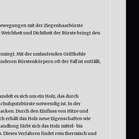
 Bewegungen mit der Ziegenhaarbürste
e Weichheit und Dichtheit der Bürste bringt den
chmiegt. Mit der umlaufenden Griffkehle
eren Bürstenkörpern oft der Fall ist entfällt,
ndelt es sich um ein Holz, das durch
chuhputzbürste notwendig ist. In der
acken. Durch den Einfluss von Hitze und
ch erhält das Holz neue Eigenschaften wie
ndlung färbt sich das Holz mittel- bis
 Dieses Verfahren findet rein thermisch und