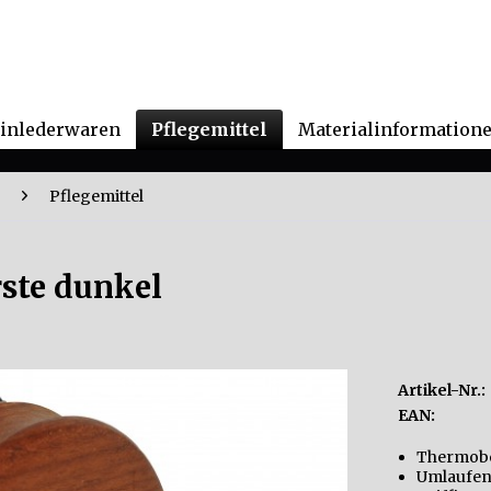
einlederwaren
Pflegemittel
Materialinformation
Pflegemittel
ste dunkel
Artikel-Nr.:
EAN:
Thermobe
Umlaufen