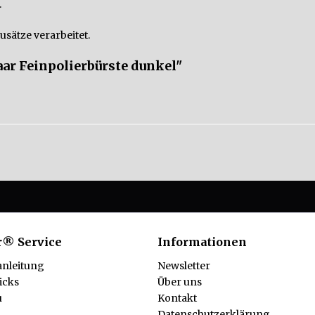
.
usätze verarbeitet.
ar Feinpolierbürste dunkel"
r® Service
Informationen
anleitung
Newsletter
icks
Über uns
u
Kontakt
Datenschutzerklärung