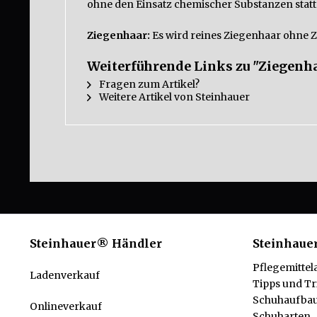
ohne den Einsatz chemischer Substanzen statt
Ziegenhaar:
Es wird reines Ziegenhaar ohne Z
Weiterführende Links zu "Ziegenha
Fragen zum Artikel?
Weitere Artikel von Steinhauer
Steinhauer® Händler
Steinhaue
Pflegemittel
Ladenverkauf
Tipps und Tr
Schuhaufba
Onlineverkauf
Schuharten