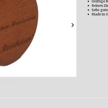
Griffige
Reines Z
Sehr gut
Made in 