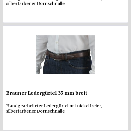
silberfarbener Dornschnalle
Brauner Ledergürtel 35 mm breit
Handgearbeiteter Ledergürtel mit nickelfreier,
silberfarbener Dornschnalle