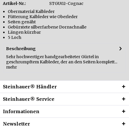
Artikel-Nr.:
STGU02-Cognac
Obermaterial Kalbleder
Fütterung Kalbleder wie Oberleder
Seiten genäht
Gebürstete silberfarbene Dornschnalle
Längen kürzbar
5 Loch
Beschreibung
Sehr hochwertiger handgearbeiteter Gürtel in
geschrumpftem Kalbleder, der an den Seiten komplett...
mehr
Steinhauer® Händler
Steinhauer® Service
Informationen
Newsletter