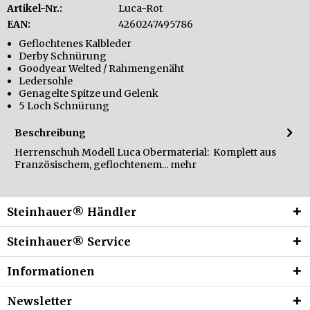
Artikel-Nr.:
Luca-Rot
EAN:
4260247495786
Geflochtenes Kalbleder
Derby Schnürung
Goodyear Welted / Rahmengenäht
Ledersohle
Genagelte Spitze und Gelenk
5 Loch Schnürung
Beschreibung
Herrenschuh Modell Luca Obermaterial: Komplett aus
Französischem, geflochtenem...
mehr
Steinhauer® Händler
Steinhauer® Service
Informationen
Newsletter