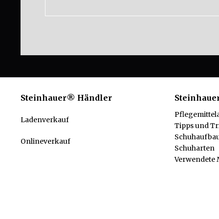
Steinhauer® Händler
Steinhaue
Pflegemittel
Ladenverkauf
Tipps und Tr
Schuhaufba
Onlineverkauf
Schuharten
Verwendete M