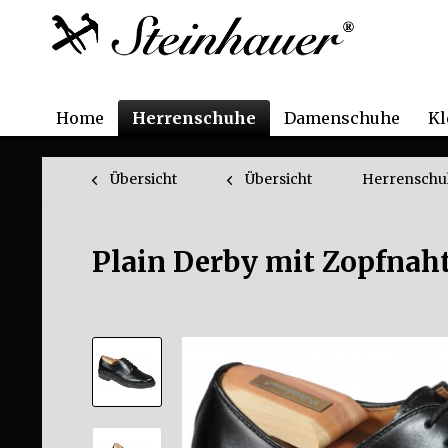
Home
Herrenschuhe
Damenschuhe
Kl
Übersicht
Übersicht
Herrenschu
Plain Derby mit Zopfnah