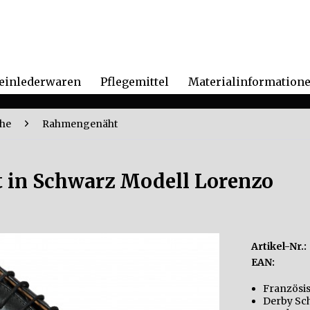
einlederwaren
Pflegemittel
Materialinformation
he
Rahmengenäht
t in Schwarz Modell Lorenzo
Artikel-Nr.:
EAN:
Französis
Derby Sc