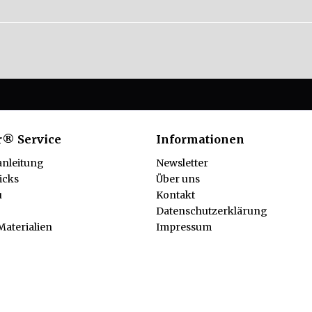
r® Service
Informationen
anleitung
Newsletter
icks
Über uns
u
Kontakt
Datenschutzerklärung
aterialien
Impressum