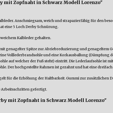
y mit Zopfnaht in Schwarz Modell Lorenzo"
bleder. Anschmiegsam, weich und strapazierfähig für den beson
hat eine 5 Loch Derby Schnürung.
n weichem Kalbleder gehalten.
mit genagelter Spitze zur Abriebreduzierung und genageltem Gel
ine Volllederbrandsohle und eine Korkausballung (Dämpfung des 
ohle auf welcher der Fuß steht) eintritt. Die Lederlaufsohle is
hle. Der hochgestellte Rahmen ist gezahnt und hat eine dreifac
elt für die Erhöhung der Haltbarkeit. Gummi zur zusätzlichen 
 Arbeitsschritten gefertigt.
rby mit Zopfnaht in Schwarz Modell Lorenzo"