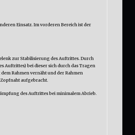
deren Einsatz. Im vorderen Bereich ist der
enk zur Stabilisierung des Auftrittes. Durch
Auftrittes) bei dieser sich durch das Tragen
t mit dem Rahmen vernäht und der Rahmen
h Zopfnaht aufgebracht.
Dämpfung des Auftrittes bei minimalem Abrieb.