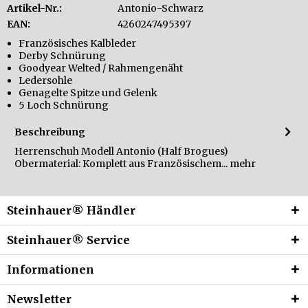
Artikel-Nr.:
Antonio-Schwarz
EAN:
4260247495397
Französisches Kalbleder
Derby Schnürung
Goodyear Welted / Rahmengenäht
Ledersohle
Genagelte Spitze und Gelenk
5 Loch Schnürung
Beschreibung
Herrenschuh Modell Antonio (Half Brogues)
Obermaterial: Komplett aus Französischem...
mehr
Steinhauer® Händler
Steinhauer® Service
Informationen
Newsletter